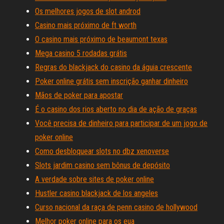
Os melhores jogos de slot androd
Casino mais próximo de ft worth
O casino mais próximo de beaumont texas
Mega casino 5 rodadas grátis
Regras do blackjack do casino da águia crescente
Poker online grátis sem inscrição ganhar dinheiro
Mãos de poker para apostar
É o casino dos rios aberto no dia de ação de graças
Você precisa de dinheiro para participar de um jogo de
poker online
Como desbloquear slots no dbz xenoverse
Slots jardim casino sem bônus de depósito
A verdade sobre sites de poker online
Hustler casino blackjack de los angeles
Curso nacional da raça de penn casino de hollywood
Melhor poker online para os eua