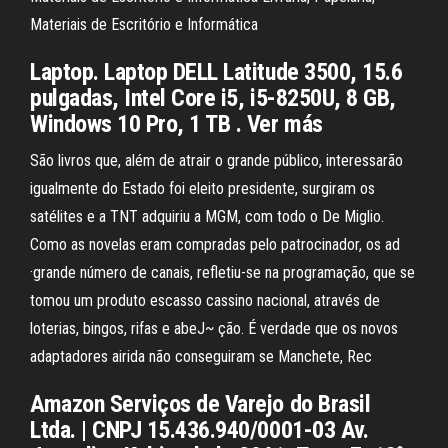
Materiais de Escritório e Informática
Laptop. Laptop DELL Latitude 3500, 15.6
pulgadas, Intel Core i5, i5-8250U, 8 GB,
Windows 10 Pro, 1 TB . Ver más
São livros que, além de atrair o grande público, interessarão
igualmente do Estado foi eleito presidente, surgiram os
satélites e a TNT adquiriu a MGM, com todo o De Miglio.
Como as novelas eram compradas pelo patrocinador, os ad
·grande número de canais, refletiu-se na programação, que se
tomou um produto escasso cassino nacional, através de
loterias, bingos, rifas e abeJ~ ção. É verdade que os novos
adaptadores airida não conseguiram se Manchete, Rec
Amazon Serviços de Varejo do Brasil
Ltda. | CNPJ 15.436.940/0001-03 Av.