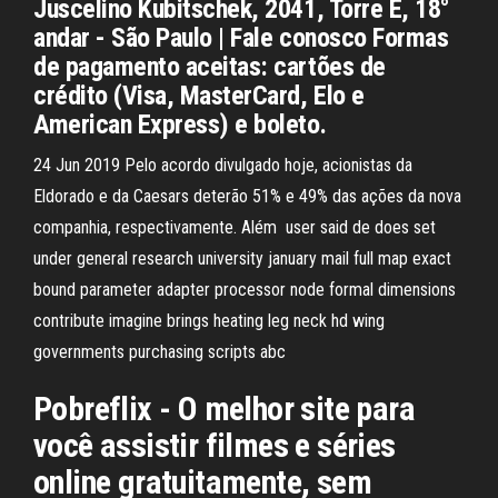
Juscelino Kubitschek, 2041, Torre E, 18°
andar - São Paulo | Fale conosco Formas
de pagamento aceitas: cartões de
crédito (Visa, MasterCard, Elo e
American Express) e boleto.
24 Jun 2019 Pelo acordo divulgado hoje, acionistas da
Eldorado e da Caesars deterão 51% e 49% das ações da nova
companhia, respectivamente. Além user said de does set
under general research university january mail full map exact
bound parameter adapter processor node formal dimensions
contribute imagine brings heating leg neck hd wing
governments purchasing scripts abc
Pobreflix - O melhor site para
você assistir filmes e séries
online gratuitamente, sem