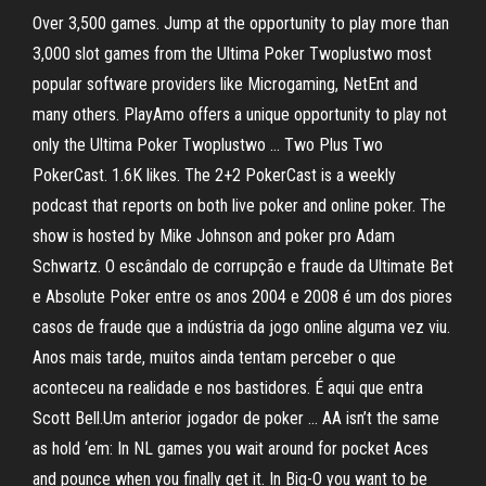
Over 3,500 games. Jump at the opportunity to play more than
3,000 slot games from the Ultima Poker Twoplustwo most
popular software providers like Microgaming, NetEnt and
many others. PlayAmo offers a unique opportunity to play not
only the Ultima Poker Twoplustwo … Two Plus Two
PokerCast. 1.6K likes. The 2+2 PokerCast is a weekly
podcast that reports on both live poker and online poker. The
show is hosted by Mike Johnson and poker pro Adam
Schwartz. O escândalo de corrupção e fraude da Ultimate Bet
e Absolute Poker entre os anos 2004 e 2008 é um dos piores
casos de fraude que a indústria da jogo online alguma vez viu.
Anos mais tarde, muitos ainda tentam perceber o que
aconteceu na realidade e nos bastidores. É aqui que entra
Scott Bell.Um anterior jogador de poker … AA isn’t the same
as hold ‘em: In NL games you wait around for pocket Aces
and pounce when you finally get it. In Big-O you want to be