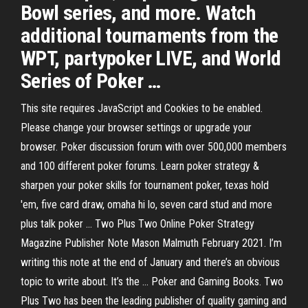
Bowl series, and more. Watch
additional tournaments from the
WPT, partypoker LIVE, and World
Series of Poker …
This site requires JavaScript and Cookies to be enabled.
Please change your browser settings or upgrade your
browser. Poker discussion forum with over 500,000 members
and 100 different poker forums. Learn poker strategy &
sharpen your poker skills for tournament poker, texas hold
'em, five card draw, omaha hi lo, seven card stud and more
plus talk poker … Two Plus Two Online Poker Strategy
Magazine Publisher Note Mason Malmuth February 2021. I’m
writing this note at the end of January and there’s an obvious
topic to write about. It’s the … Poker and Gaming Books. Two
Plus Two has been the leading publisher of quality gaming and