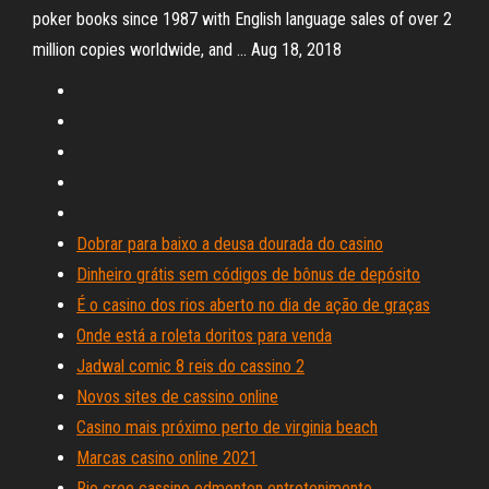
poker books since 1987 with English language sales of over 2
million copies worldwide, and … Aug 18, 2018
Dobrar para baixo a deusa dourada do casino
Dinheiro grátis sem códigos de bônus de depósito
É o casino dos rios aberto no dia de ação de graças
Onde está a roleta doritos para venda
Jadwal comic 8 reis do cassino 2
Novos sites de cassino online
Casino mais próximo perto de virginia beach
Marcas casino online 2021
Rio cree cassino edmonton entretenimento