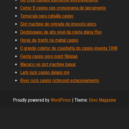
Comic 8 casino reis cronograma de lançamento
Temecula para cahuilla casino
Slot machine de retirada de imposto único
Desbloqueio de alto nível da roleta diária ffxiv
Horas de trunfo taj mahal casino
O grande coletor de coushatta do casino inventa 1998
Fiesta casino poro point filipinas
Macaco rei slot machine baixar
Lady luck casino delano mn
River rock casino richmond estacionamento
Proudly powered by
WordPress
|
Theme:
Envo Magazine